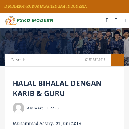
SKQ MODERN) KUDUS JAWA TENGAH INDONESIA
Beranda
SUBMENU
HALAL BIHALAL DENGAN
KARIB & GURU
Assiry Art
22.20
Muhammad Assiry, 21 Juni 2018