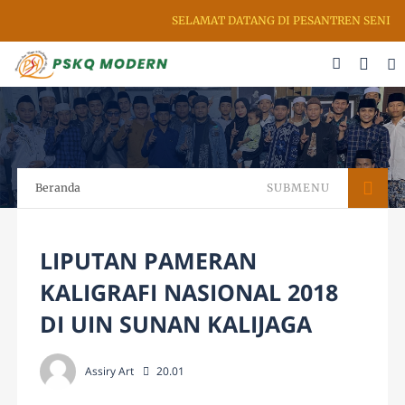
SELAMAT DATANG DI PESANTREN SENI RU
Beranda
SUBMENU
LIPUTAN PAMERAN
KALIGRAFI NASIONAL 2018
DI UIN SUNAN KALIJAGA
Assiry Art
20.01