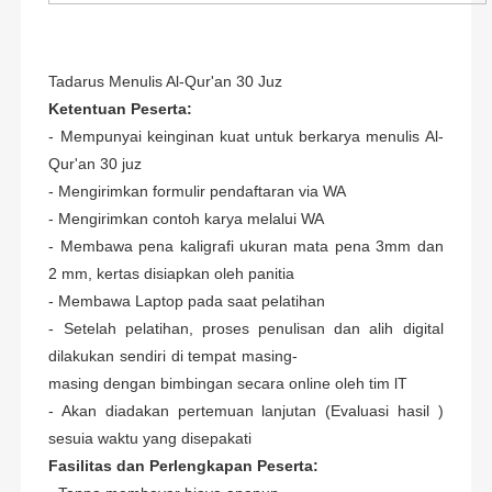
Tadarus Menulis Al-Qur'an 30 Juz
Ketentuan Peserta:
- Mempunyai keinginan kuat untuk berkarya menulis Al-
Qur'an 30 juz
- Mengirimkan formulir pendaftaran via WA
- Mengirimkan contoh karya melalui WA
- Membawa pena kaligrafi ukuran mata pena 3mm dan
2 mm, kertas disiapkan oleh panitia
- Membawa Laptop pada saat pelatihan
- Setelah pelatihan, proses penulisan dan alih digital
dilakukan sendiri di tempat masing-
masing dengan bimbingan secara online oleh tim lT
- Akan diadakan pertemuan lanjutan (Evaluasi hasil )
sesuia waktu yang disepakati
Fasilitas dan Perlengkapan Peserta: