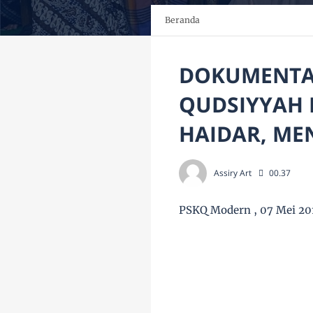
Beranda
DOKUMENTAS
QUDSIYYAH 
HAIDAR, ME
Assiry Art
00.37
PSKQ Modern , 07 Mei 20