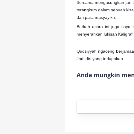
Bersama mengacungkan jari te
terangkum dalam sebuah kisah
dari para masyayikh.
Berkah acara ini juga saya
menyerahkan lukisan Kaligrafi
Qudsiyyah ngaceng berjama
Jadi diri yang terlupakan.
Anda mungkin meny