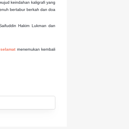
ujud keindahan kaligrafi yang
penuh bertabur berkah dan doa
.Saifuddin Hakim Lukman dan
n
selamat
menemukan kembali