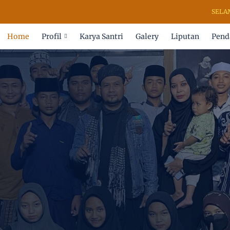
SELAMAT DA
Home
Profil
Karya Santri
Galery
Liputan
Pend