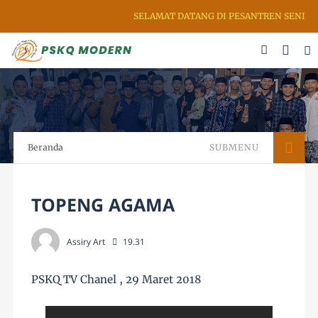
SELAMAT DATANG DI PESANTREN SENI RUP
Beranda
SUBMENU
TOPENG AGAMA
Assiry Art
19.31
PSKQ TV Chanel , 29 Maret 2018