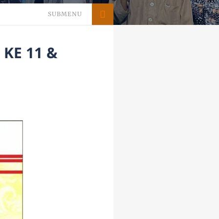
SUBMENU
KE 11 &