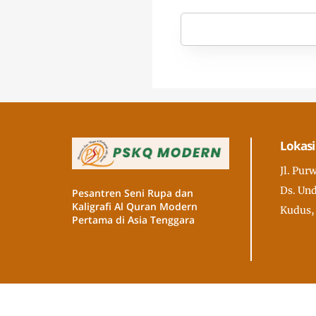
Lokasi
Jl. Pur
Ds. Und
Pesantren Seni Rupa dan
Kaligrafi Al Quran Modern
Kudus,
Pertama di Asia Tenggara