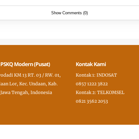
Show Comments (0)
 PSKQ Modern (Pusat)
Kontak Kami
wodadi KM 13 RT. 03 / RW. 01,
Kontak 1: INDOSAT
aan Lor, Kec. Undaan, Kab.
0857 1222 3822
 Jawa Tengah, Indonesia
Kontak 2: TELKOMSEL
0821 3562 2053