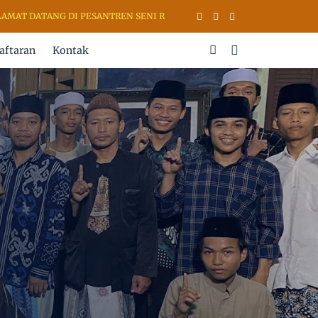
 DATANG DI PESANTREN SENI RUPA & KALIGRAFI AL QURAN (PSKQ MOD
aftaran
Kontak