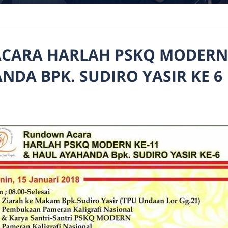
ARA HARLAH PSKQ MODERN 
NDA BPK. SUDIRO YASIR KE 6