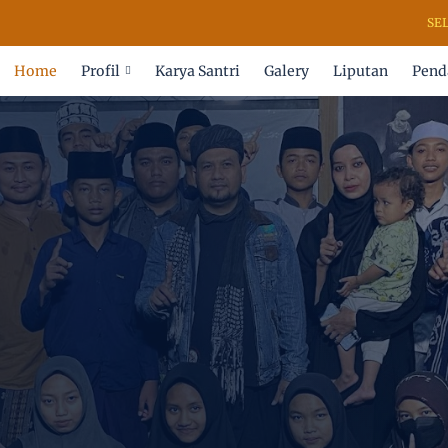
SELAMAT
Home
Profil
Karya Santri
Galery
Liputan
Pend