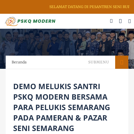
SELAMAT DATANG DI PESANTREN SENI RUPA & KA
Beranda
SUBMENU
DEMO MELUKIS SANTRI
PSKQ MODERN BERSAMA
PARA PELUKIS SEMARANG
PADA PAMERAN & PAZAR
SENI SEMARANG