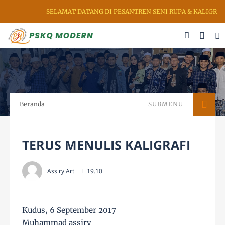
SELAMAT DATANG DI PESANTREN SENI RUPA & KALIGRAFI
Beranda
SUBMENU
TERUS MENULIS KALIGRAFI
Assiry Art
19.10
Kudus, 6 September 2017
Muhammad assiry