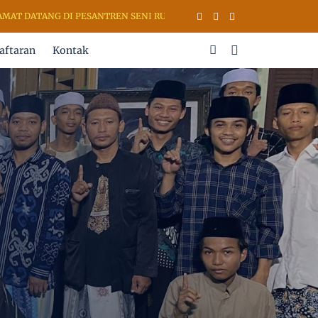
DATANG DI PESANTREN SENI RUPA & KALIGRAFI AL QURAN (PSKQ MOD
aftaran
Kontak