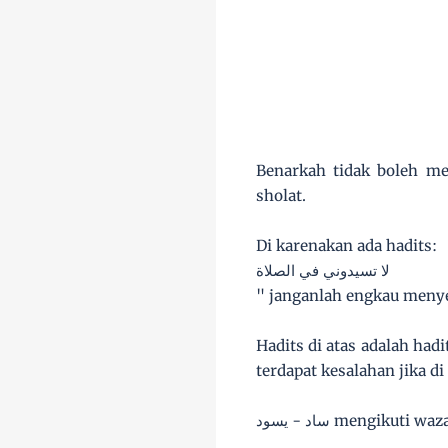
Benarkah tidak boleh me
sholat.
Di karenakan ada hadits:
لا تسيدوني في الصلاة
" janganlah engkau menye
Hadits di atas adalah hadi
terdapat kesalahan jika di 