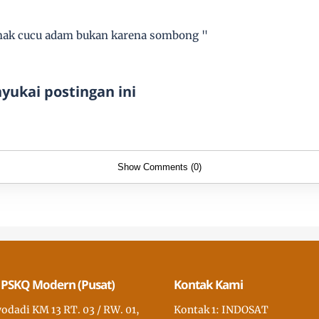
anak cucu adam bukan karena sombong "
ukai postingan ini
Show Comments (0)
 PSKQ Modern (Pusat)
Kontak Kami
wodadi KM 13 RT. 03 / RW. 01,
Kontak 1: INDOSAT