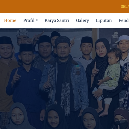
SELAMAT 
Home
Profil
Karya Santri
Galery
Liputan
Pend