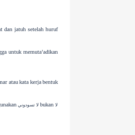
ingga untuk memuta'adikan
mar atau kata kerja bentuk
 bukan لا