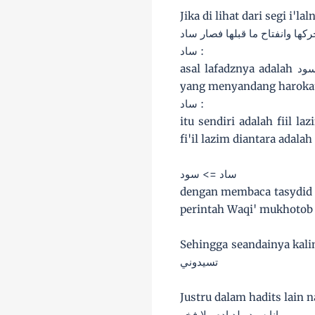
Jika di lihat dari segi i'lal
كها وانفتاح ما قبلها فصار ساد
ساد :
asal lafadznya adalah سود mengikuti wazan فعل wawu di ganti alif karena berharokat dan jatuh setelah huruf
ساد :
itu sendiri adalah fiil 
fi'il lazim diantara adalah
ساد => سود
dengan membaca tasydid 'a
Sehingga seandainya kalimat d
تسيدوني
انا سيد ولد ادم ولا فخر