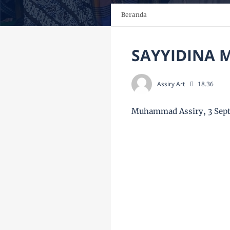
Beranda
SAYYIDINA
Assiry Art
18.36
Muhammad Assiry, 3 Sep