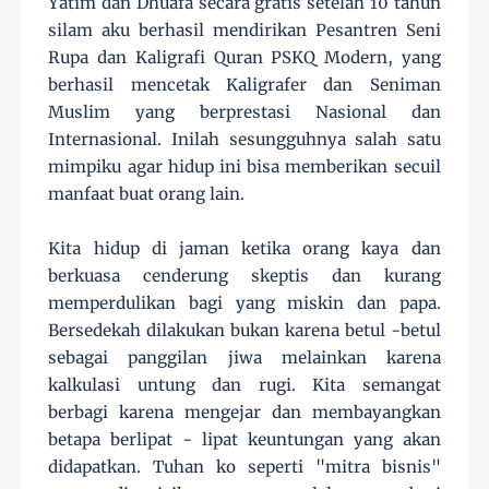
Yatim dan Dhuafa secara gratis setelah 10 tahun
silam aku berhasil mendirikan Pesantren Seni
Rupa dan Kaligrafi Quran PSKQ Modern, yang
berhasil mencetak Kaligrafer dan Seniman
Muslim yang berprestasi Nasional dan
Internasio
nal. Inilah sesungguhnya salah satu
mimpiku agar hidup ini bisa memberikan secuil
manfaat buat orang lain.
Kita hidup di jaman ketika orang kaya dan
berkuasa cenderung skeptis dan kurang
memperdulikan bagi yang miskin dan papa.
Bersedekah dilakukan bukan karena betul -betul
sebagai panggilan jiwa melainkan karena
kalkulasi untung dan rugi. Kita semangat
berbagi karena mengejar dan membayangkan
betapa berlipat - lipat keuntungan yang akan
didapatkan. Tuhan ko seperti "mitra bisnis"