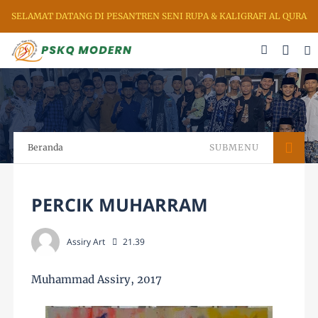
SELAMAT DATANG DI PESANTREN SENI RUPA & KALIGRAFI AL QURAN 
Beranda
SUBMENU
PERCIK MUHARRAM
Assiry Art
21.39
Muhammad Assiry, 2017