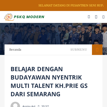
SELAMAT DATANG DI PESANTREN SENI RUPA & KAL
Beranda
SUBMENU
BELAJAR DENGAN
BUDAYAWAN NYENTRIK
MULTI TALENT KH.PRIE GS
DARI SEMARANG
Assiry Art
20.57