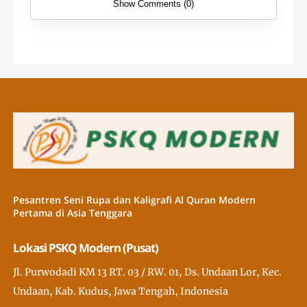
Show Comments (0)
Pesantren Seni Rupa dan Kaligrafi Al Quran Modern
Pertama di Asia Tenggara
Lokasi PSKQ Modern (Pusat)
Jl. Purwodadi KM 13 RT. 03 / RW. 01, Ds. Undaan Lor, Kec.
Undaan, Kab. Kudus, Jawa Tengah, Indonesia