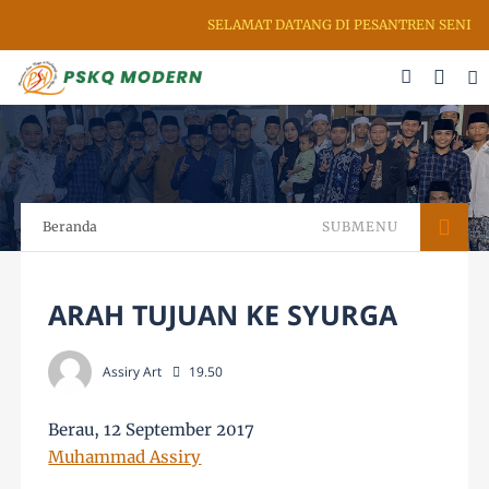
SELAMAT DATANG DI PESANTREN SENI RU
Beranda
SUBMENU
ARAH TUJUAN KE SYURGA
Assiry Art
19.50
Berau, 12 September 2017
Muhammad Assiry