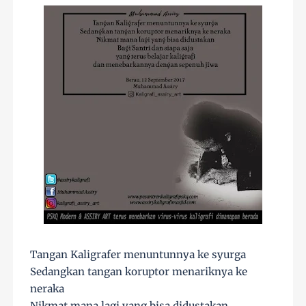
Tangan Kaligrafer menuntunnya ke syurga
Sedangkan tangan koruptor menariknya ke
neraka
Nikmat mana lagi yang bisa didustakan