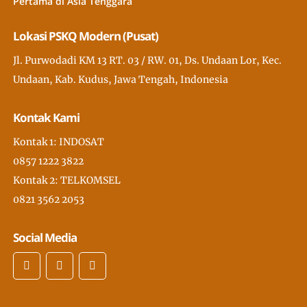
Pertama di Asia Tenggara
Lokasi PSKQ Modern (Pusat)
Jl. Purwodadi KM 13 RT. 03 / RW. 01, Ds. Undaan Lor, Kec.
Undaan, Kab. Kudus, Jawa Tengah, Indonesia
Kontak Kami
Kontak 1: INDOSAT
0857 1222 3822
Kontak 2: TELKOMSEL
0821 3562 2053
Social Media