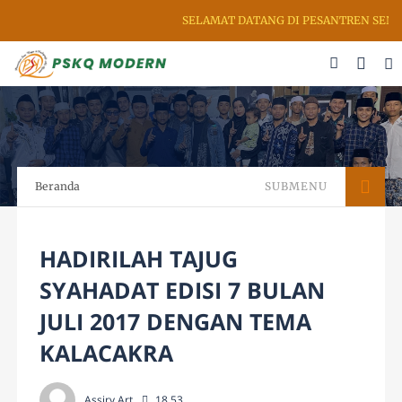
SELAMAT DATANG DI PESANTREN SENI R
Beranda
SUBMENU
HADIRILAH TAJUG
SYAHADAT EDISI 7 BULAN
JULI 2017 DENGAN TEMA
KALACAKRA
Assiry Art
18.53