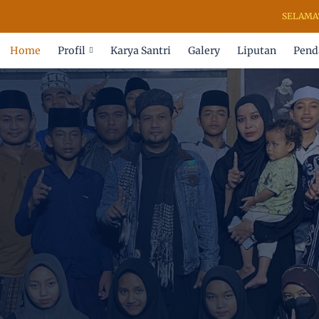
SELAMAT DATANG 
Home
Profil
Karya Santri
Galery
Liputan
Pend