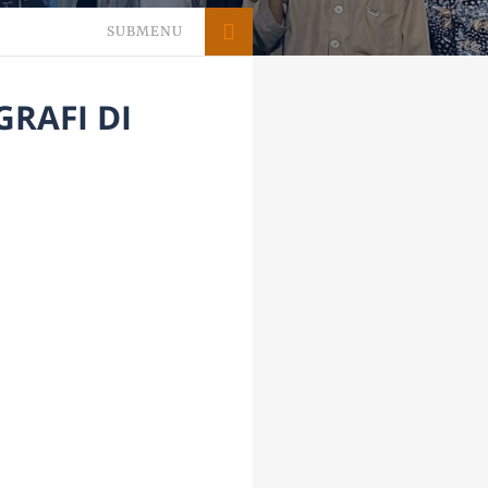
SUBMENU
RAFI DI