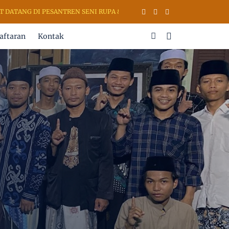
DI PESANTREN SENI RUPA & KALIGRAFI AL QURAN (PSKQ MODERN) KUD
aftaran
Kontak