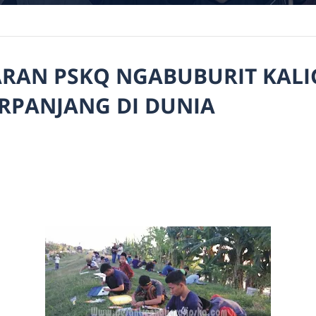
ARAN PSKQ NGABUBURIT KALIG
RPANJANG DI DUNIA