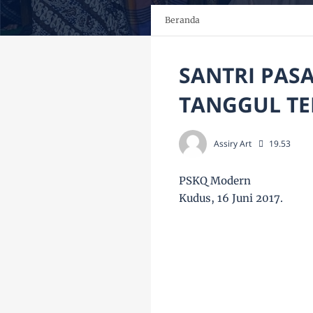
Beranda
SANTRI PAS
TANGGUL TE
Assiry Art
19.53
PSKQ Modern
Kudus, 16 Juni 2017.