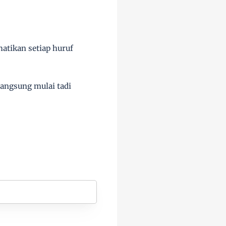
atikan setiap huruf
langsung mulai tadi