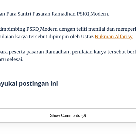
ujian Para Santri Pasaran Ramadhan PSKQ Modern.
pdmbimbing PSKQ Modern dengan teliti menilai dan memperh
enilaian karya tersebut dipimpin oleh Ustaz
Nukman Alfarisy
.
ara peserta pasaran Ramadhan, penilaian karya tersebut ber
ru selesai.
ukai postingan ini
Show Comments (0)