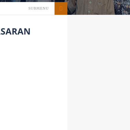
SUBMENU
PASARAN