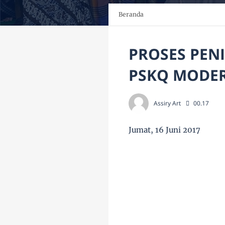
Beranda
PROSES PENI
PSKQ MODE
Assiry Art
00.17
Jumat, 16 Juni 2017