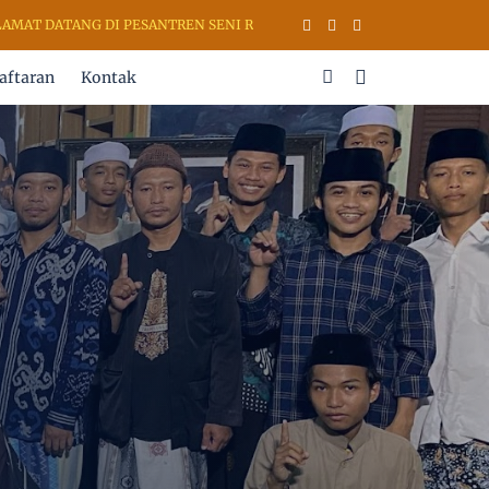
DATANG DI PESANTREN SENI RUPA & KALIGRAFI AL QURAN (PSKQ MOD
aftaran
Kontak