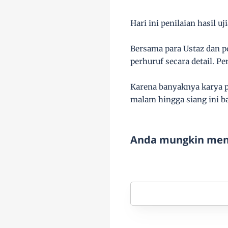
Hari ini penilaian hasil 
Bersama para Ustaz dan 
perhuruf secara detail. P
Karena banyaknya karya p
malam hingga siang ini ba
Anda mungkin meny