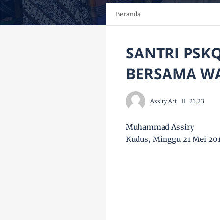
Beranda
SANTRI PSK
BERSAMA W
Assiry Art
21.23
Muhammad Assiry
Kudus, Minggu 21 Mei 201