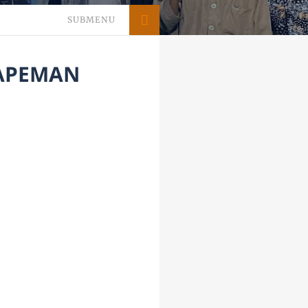
SUBMENU
 APEMAN