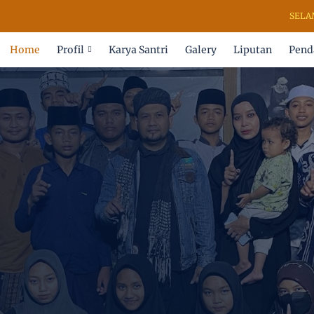
SELAMAT DATAN
Home
Profil
Karya Santri
Galery
Liputan
Pend