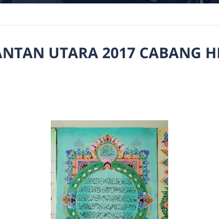
NTAN UTARA 2017 CABANG H