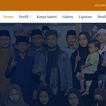
SELAMAT DATANG 
Home
Profil
Karya Santri
Galery
Liputan
Pend