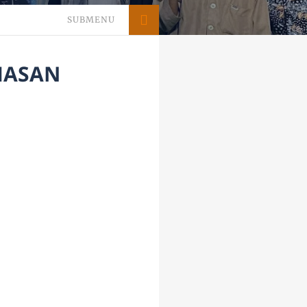
SUBMENU
IASAN