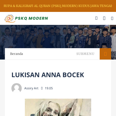
FI AL QURAN (PSKQ MODERN) KUDUS JAWA TENGAH INDONESIA
Beranda
SUBMENU
LUKISAN ANNA BOCEK
Assiry Art
19.05