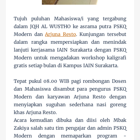
Tujuh puluhan Mahasiswa/i yang tergabung
dalam JQH AL WUSTHO ke asrama putra PSKQ
Modern dan
Arjuna Resto
. Kunjungan tersebut
dalam rangka mempersiapkan dan menindak
lanjuti kerjasama IAIN Surakarta dengan PSKQ
Modern untuk mengadakan workshop kaligrafi
gratis setiap bulan di Kampus IAIN Surakarta.
Tepat pukul 08.00 WIB pagi rombongan Dosen
dan Mahasiswa disambut para pengurus PSKQ
Modern dan karyawan Arjuna Res
to dengan
menyiapkan suguhan sederhana nasi goreng
khas Arjuna Resto.
Acara kemudian dibuka dan diisi oleh Mbak
Zakiya salah satu tim pengajar dan admin PSKQ
Modern dengan memaparkan program -