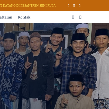
TANG DI PESANTREN SENI RUPA & KALIGRAFI AL QURAN (PSKQ MODER
aftaran
Kontak