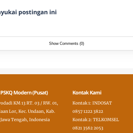
ukai postingan ini
Show Comments (0)
 PSKQ Modern (Pusat)
Kontak Kami
wodadi KM 13 RT. 03 / RW. 01,
Kontak 1: INDOSAT
aan Lor, Kec. Undaan, Kab.
0857 1222 3822
 Jawa Tengah, Indonesia
Kontak 2: TELKOMSEL
0821 3562 2053