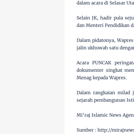
dalam acara di Selasar Uta
Selain JK, hadir pula se
dan Menteri Pendidikan d
Dalam pidatonya, Wapres
jalin ukhuwah satu denga
Acara PUNCAK peringata
dokumenter singkat menge
Menag kepada Wapres.
Dalam rangkaian milad 
sejarah pembangunan Isti
Mi’raj Islamic News Age
Sumber : http://mirajne