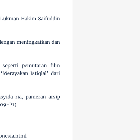
a Lukman Hakim Saifuddin
 dengan meningkatkan dan
 seperti pemutaran film
Merayakan Istiqlal’ dari
yida ria, pameran arsip
R09-P1)
onesia.html