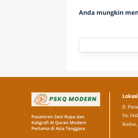
Anda mungkin meny
Lokasi
Jl. Pur
Ds. Und
Pesantren Seni Rupa dan
Kaligrafi Al Quran Modern
Kudus,
Pertama di Asia Tenggara