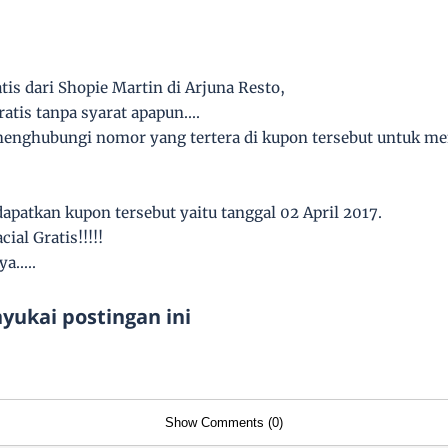
tis dari Shopie Martin di Arjuna Resto,
atis tanpa syarat apapun....
menghubungi nomor yang tertera di kupon tersebut untuk me
patkan kupon tersebut yaitu tanggal 02 April 2017.
al Gratis!!!!!
.....
ukai postingan ini
Show Comments (0)