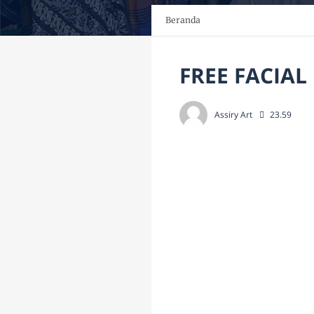
Beranda
FREE FACIAL
Assiry Art
23.59