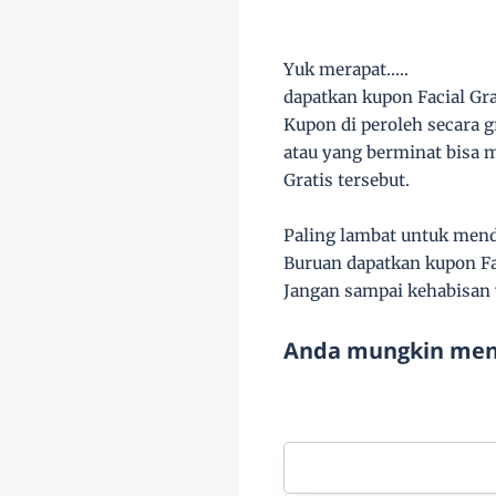
Yuk merapat.....
dapatkan kupon Facial Gra
Kupon di peroleh secara gr
atau yang berminat bisa 
Gratis tersebut.
Paling lambat untuk menda
Buruan dapatkan kupon Faci
Jangan sampai kehabisan ya
Anda mungkin meny