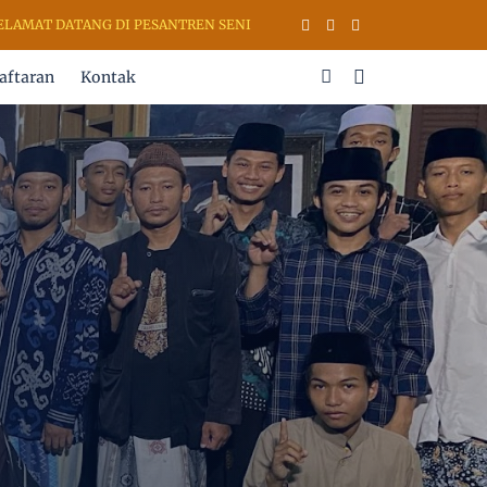
AT DATANG DI PESANTREN SENI RUPA & KALIGRAFI AL QURAN (PSKQ 
aftaran
Kontak