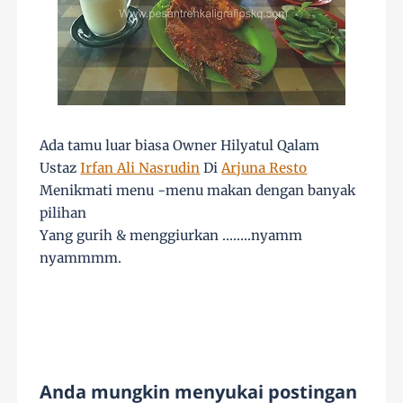
Ada tamu luar biasa Owner Hilyatul Qalam
Ustaz
Irfan Ali Nasrudin
Di
Arjuna Resto
Menikmati menu -menu makan dengan banyak
pilihan
Yang gurih & menggiurkan ........nyamm
nyammmm.
Anda mungkin menyukai postingan