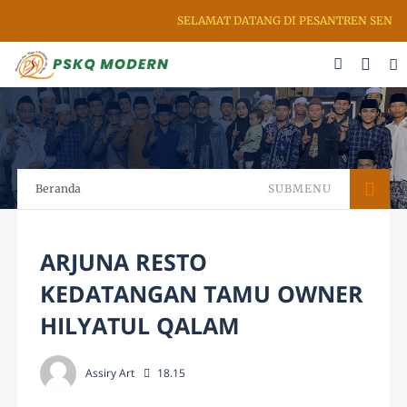
SELAMAT DATANG DI PESANTREN SENI RU
Beranda
SUBMENU
ARJUNA RESTO
KEDATANGAN TAMU OWNER
HILYATUL QALAM
Assiry Art
18.15