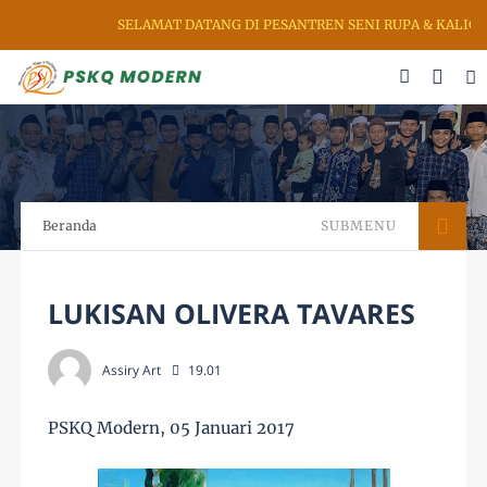
SELAMAT DATANG DI PESANTREN SENI RUPA & KALIGRAFI AL QURAN
Beranda
SUBMENU
LUKISAN OLIVERA TAVARES
Assiry Art
19.01
PSKQ Modern, 05 Januari 2017