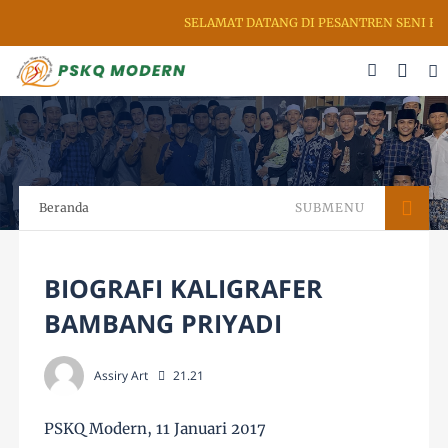
SELAMAT DATANG DI PESANTREN SENI RUPA
Beranda
SUBMENU
BIOGRAFI KALIGRAFER
BAMBANG PRIYADI
Assiry Art
21.21
PSKQ Modern, 11 Januari 2017