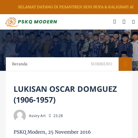
T DATANG DI PESANTREN SENI RUPA & KALIGRAFI AL QURAN (PSKQ MO
Beranda
SUBMENU
LUKISAN OSCAR DOMGUEZ
(1906-1957)
Assiry Art
23.28
PSKQ Modern, 25 November 2016