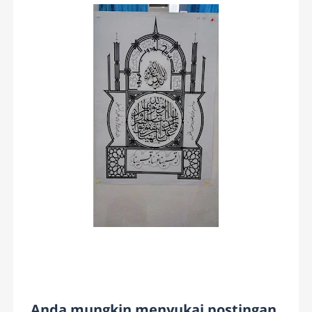
Anda mungkin menyukai postingan