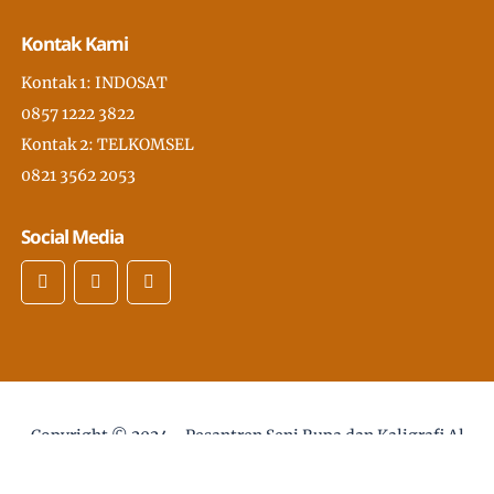
Kontak Kami
Kontak 1: INDOSAT
0857 1222 3822
Kontak 2: TELKOMSEL
0821 3562 2053
Social Media
Copyright © 2024 -
Pesantren Seni Rupa dan Kaligrafi Al
Quran Modern PSKQ, pertama di Asia Tenggara
- desain