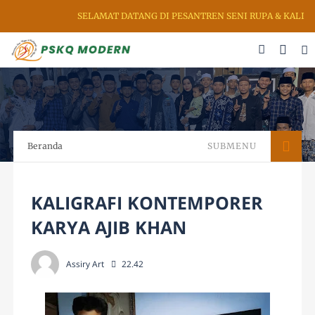
SELAMAT DATANG DI PESANTREN SENI RUPA & KALIGRAFI AL 
Beranda
SUBMENU
KALIGRAFI KONTEMPORER
KARYA AJIB KHAN
Assiry Art
22.42