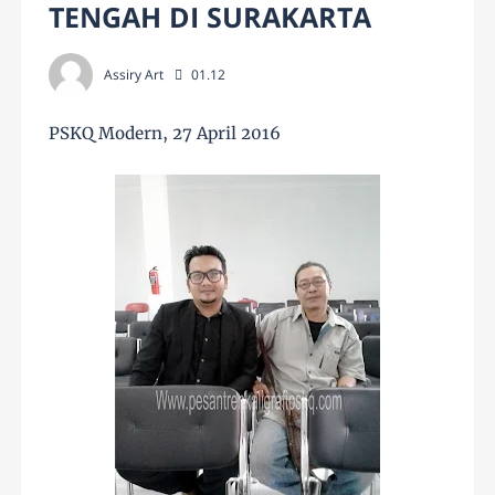
TENGAH DI SURAKARTA
Assiry Art
01.12
PSKQ Modern, 27 April 2016