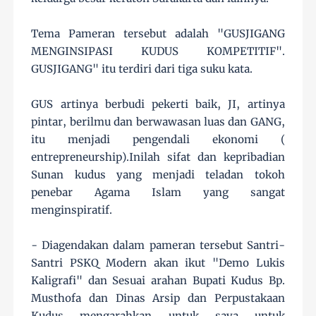
Tema Pameran tersebut adalah "GUSJIGANG
MENGINSIPASI KUDUS KOMPETITIF".
GUSJIGANG" itu terdiri dari tiga suku kata.
GUS artinya berbudi pekerti baik, JI, artinya
pintar, berilmu dan berwawasan luas dan GANG,
itu menjadi pengendali ekonomi (
entrepreneurship).Inilah sifat dan kepribadian
Sunan kudus yang menjadi teladan tokoh
penebar Agama Islam yang sangat
menginspiratif.
- Diagendakan dalam pameran tersebut Santri-
Santri PSKQ Modern akan ikut "Demo Lukis
Kaligrafi" dan Sesuai arahan Bupati Kudus Bp.
Musthofa dan Dinas Arsip dan Perpustakaan
Kudus mengarahkan untuk saya untuk