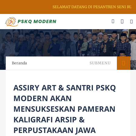
SELAMAT DATANG DI PESANTREN SENI RUPA &
Beranda
SUBMENU
ASSIRY ART & SANTRI PSKQ
MODERN AKAN
MENSUKSESKAN PAMERAN
KALIGRAFI ARSIP &
PERPUSTAKAAN JAWA