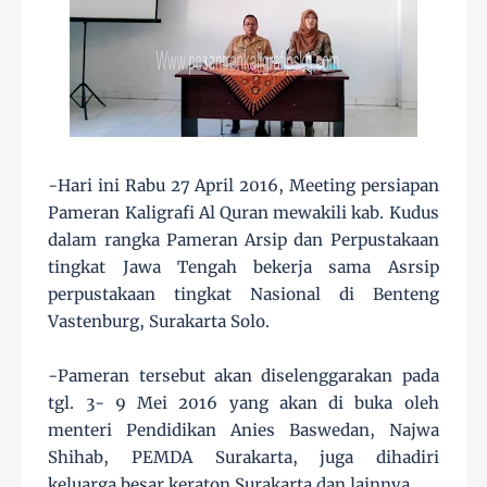
-Hari ini Rabu 27 April 2016, Meeting persiapan
Pameran Kaligrafi Al Quran mewakili kab. Kudus
dalam rangka Pameran Arsip dan Perpustakaan
tingkat Jawa Tengah bekerja sama Asrsip
perpustakaan tingkat Nasional di Benteng
Vastenburg, Surakarta Solo.
-Pameran tersebut akan diselenggarakan pada
tgl. 3- 9 Mei 2016 yang akan di buka oleh
menteri Pendidikan Anies Bas
wedan, Najwa
Shihab, PEMDA Surakarta, juga dihadiri
keluarga besar keraton Surakarta dan lainnya.