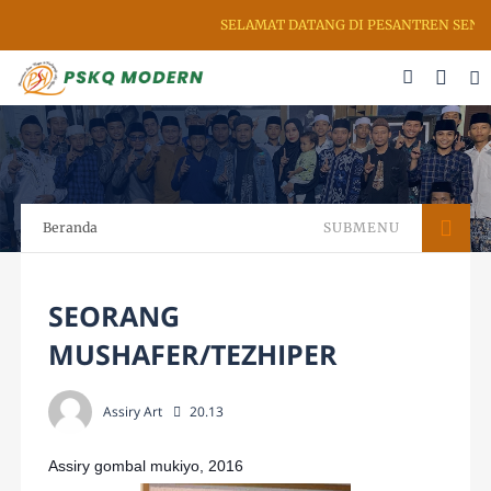
SELAMAT DATANG DI PESANTREN SENI R
Beranda
SUBMENU
SEORANG
MUSHAFER/TEZHIPER
Assiry Art
20.13
Assiry gombal mukiyo, 2016