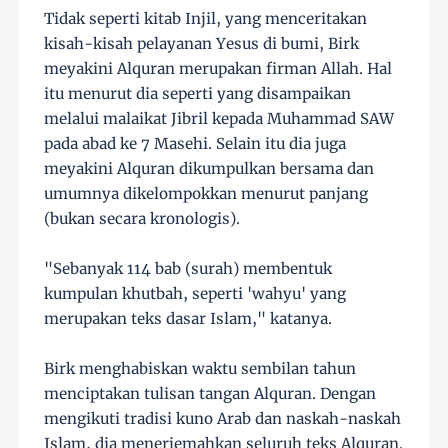
Tidak seperti kitab Injil, yang menceritakan
kisah-kisah pelayanan Yesus di bumi, Birk
meyakini Alquran merupakan firman Allah. Hal
itu menurut dia seperti yang disampaikan
melalui malaikat Jibril kepada Muhammad SAW
pada abad ke 7 Masehi. Selain itu dia juga
meyakini Alquran dikumpulkan bersama dan
umumnya dikelompokkan menurut panjang
(bukan secara kronologis).
"Sebanyak 114 bab (surah) membentuk
kumpulan khutbah, seperti 'wahyu' yang
merupakan teks dasar Islam," katanya.
Birk menghabiskan waktu sembilan tahun
menciptakan tulisan tangan Alquran. Dengan
mengikuti tradisi kuno Arab dan naskah-naskah
Islam, dia menerjemahkan seluruh teks Alquran.