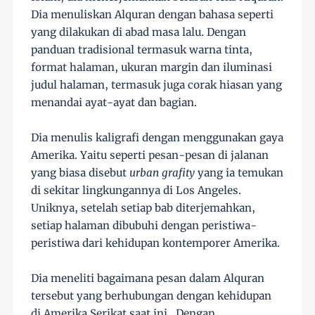
Dia menuliskan Alquran dengan bahasa seperti
yang dilakukan di abad masa lalu. Dengan
panduan tradisional termasuk warna tinta,
format halaman, ukuran margin dan iluminasi
judul halaman, termasuk juga corak hiasan yang
menandai ayat-ayat dan bagian.
Dia menulis kaligrafi dengan menggunakan gaya
Amerika. Yaitu seperti pesan-pesan di jalanan
yang biasa disebut
urban grafity
yang ia temukan
di sekitar lingkungannya di Los Angeles.
Uniknya, setelah setiap bab diterjemahkan,
setiap halaman dibubuhi dengan peristiwa-
peristiwa dari kehidupan kontemporer Amerika.
Dia meneliti bagaimana pesan dalam Alquran
tersebut yang berhubungan dengan kehidupan
di Amerika Serikat saat ini. Dengan