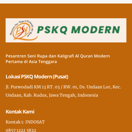
Pesantren Seni Rupa dan Kaligrafi Al Quran Modern
Pertama di Asia Tenggara
Lokasi PSKQ Modern (Pusat)
Jl. Purwodadi KM 13 RT. 03 / RW. 01, Ds. Undaan Lor, Kec.
Undaan, Kab. Kudus, Jawa Tengah, Indonesia
Kontak Kami
Kontak 1: INDOSAT
0857 1222 3822