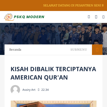
SELAMAT DATANG DI PESANTREN SENI RUPA
Beranda
SUBMENU
KISAH DIBALIK TERCIPTANYA
AMERICAN QUR'AN
Assiry Art
22.34