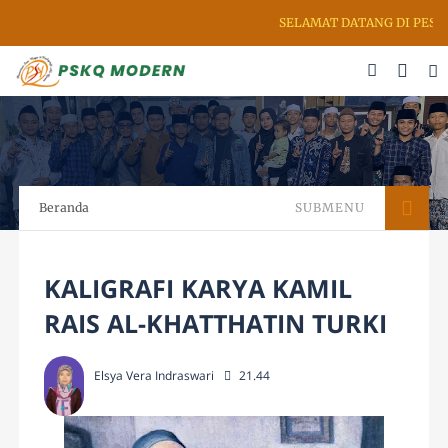
SELAMAT DATANG DI PESANTREN SENI RUPA
Beranda
SUBMENU
KALIGRAFI KARYA KAMIL
RAIS AL-KHATTHATIN TURKI
Elsya Vera Indraswari
21.44