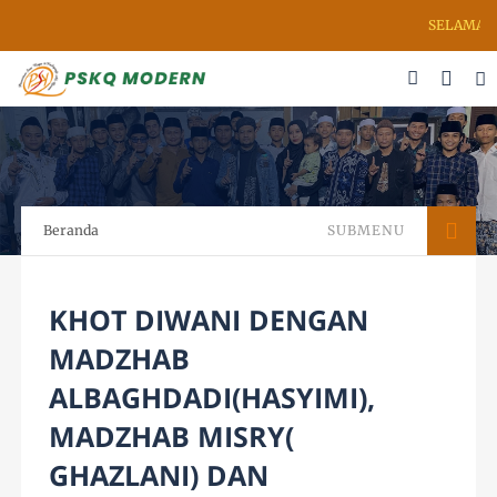
SELAMAT DATAN
Beranda
SUBMENU
KHOT DIWANI DENGAN
MADZHAB
ALBAGHDADI(HASYIMI),
MADZHAB MISRY(
GHAZLANI) DAN