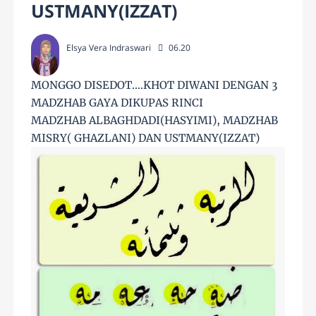
USTMANY(IZZAT)
Elsya Vera Indraswari
06.20
MONGGO DISEDOT....KHOT DIWANI DENGAN 3
MADZHAB GAYA DIKUPAS RINCI
MADZHAB ALBAGHDADI(HASYIMI), MADZHAB
MISRY( GHAZLANI) DAN USTMANY(IZZAT)