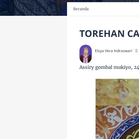
Beranda
TOREHAN CA
Elsya Vera Indraswari
Assiry gombal mukiyo, 24