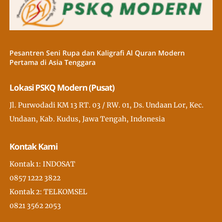
Pesantren Seni Rupa dan Kaligrafi Al Quran Modern
Pertama di Asia Tenggara
Lokasi PSKQ Modern (Pusat)
Jl. Purwodadi KM 13 RT. 03 / RW. 01, Ds. Undaan Lor, Kec.
Undaan, Kab. Kudus, Jawa Tengah, Indonesia
Kontak Kami
Kontak 1: INDOSAT
0857 1222 3822
Kontak 2: TELKOMSEL
0821 3562 2053