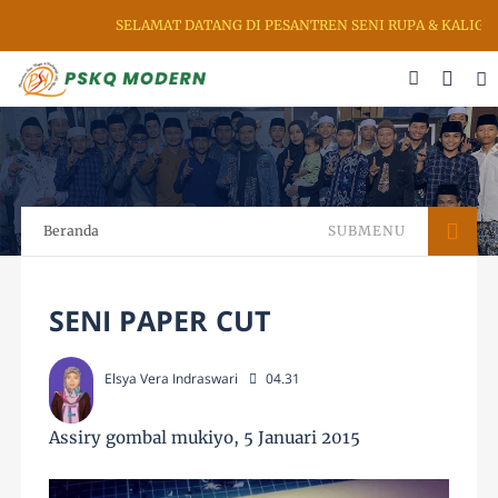
SELAMAT DATANG DI PESANTREN SENI RUPA & KALIGRAFI
Beranda
SUBMENU
SENI PAPER CUT
Elsya Vera Indraswari
04.31
Assiry gombal mukiyo, 5 Januari 2015