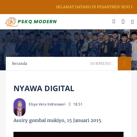
SELAMAT DATANG DI PESANTREN SENI RUPA
Beranda
SUBMENU
NYAWA DIGITAL
Elsya Vera Indraswari
18.51
Assiry gombal mukiyo, 15 Januari 2015