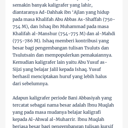
semakin banyak kaligrafer yang lahir,
diantaranya Ad-Dahhak ibn ‘Ajlan yang hidup
pada masa Khalifah Abu Abbas As-Shaffah (750-
754 M), dan Ishaq ibn Muhammad pada masa
Khalifah al-Manshur (754-775 M) dan al-Mahdi
(775-786 M). Ishaq memberi kontribusi yang
besar bagi pengembangan tulisan Tsuluts dan
Tsulutsain dan mempopulerkan pemakaiannya.
Kemudian kaligrafer lain yaitu Abu Yusuf as-
Sijzi yang belajar Jalil kepada Ishaq. Yusuf
berhasil menciptakan huruf yang lebih halus
dari sebelumnya.
Adapun kaligrafer periode Bani Abbasiyah yang
tercatat sebagai nama besar adalah Ibnu Muqlah
yang pada masa mudanya belajar kaligrafi
kepada Al-Ahwal al-Muharrir. Ibnu Muqlah
berjasa besar bagi pengembangan tulisan kursif