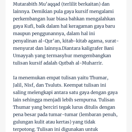
Mutarabith Mu’aqqad (terlilit berkaitan) dan
lainnya. Demikian pula gaya kursif mengalami
perkembangan luar biasa bahkan mengalahkan
gaya Kufi, baik dalam hal keragaman gaya baru
maupun penggunannya, dalam hal ini
penyalinan al-Qur’an, kitab-kitab agama, surat-
menyurat dan lainnya.Diantara kaligrafer Bani
Umayyah yang termasyhur mengembangkan
tulisan kursif adalah Qutbah al-Muharrir.
Ia menemukan empat tulisan yaitu Thumar,
Jalil, Nisf, dan Tsuluts. Keempat tulisan ini
saling melengkapi antara satu gaya dengan gaya
lain sehingga menjadi lebih sempurna. Tulisan
Thumar yang berciri tegak lurus ditulis dengan
pena besar pada tumar-tumar (lembaran penuh,
gulungan kulit atau kertas) yang tidak
terpotong. Tulisan ini digunakan untuk