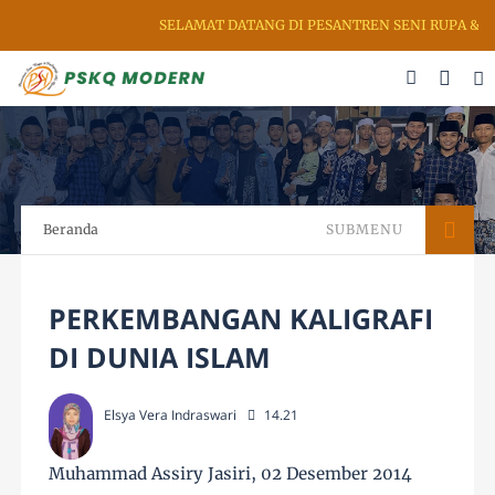
SELAMAT DATANG DI PESANTREN SENI RUPA & KALIG
Beranda
SUBMENU
PERKEMBANGAN KALIGRAFI
DI DUNIA ISLAM
Elsya Vera Indraswari
14.21
Muhammad Assiry Jasiri, 02 Desember 2014