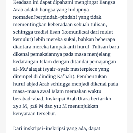
Keadaan ini dapat dipahami mengingat Bangsa
Arab adalah bangsa yang hidupnya
nomaden(berpindah-pindah) yang tidak
mementingkan keberadaan sebuah tulisan,
sehingga tradisi lisan (komuniksai dari mulut
kemulut) lebih mereka sukai, bahkan beberapa
diantara mereka tampak anti huruf. Tulisan baru
dikenal pemakaiannya pada masa menjelang
kedatangan Islam dengan ditandai pemajangan
al-Mu’alaqat (syair-syair masterpiece yang
ditempel di dinding Ka’bah). Pembentukan
huruf abjad Arab sehingga menjadi dikenal pada
masa-masa awal Islam memakan waktu
berabad-abad. Inskripsi Arab Utara bertarikh
250 M, 328 M dan 512 M menunjukkan
kenyataan tersebut.
Dari inskripsi-inskripsi yang ada, dapat