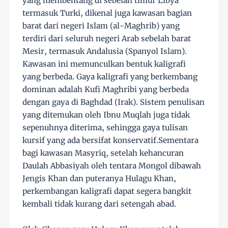
yang membentang di sebelah timur Libya
termasuk Turki, dikenal juga kawasan bagian
barat dari negeri Islam (al-Maghrib) yang
terdiri dari seluruh negeri Arab sebelah barat
Mesir, termasuk Andalusia (Spanyol Islam).
Kawasan ini memunculkan bentuk kaligrafi
yang berbeda. Gaya kaligrafi yang berkembang
dominan adalah Kufi Maghribi yang berbeda
dengan gaya di Baghdad (Irak). Sistem penulisan
yang ditemukan oleh Ibnu Muqlah juga tidak
sepenuhnya diterima, sehingga gaya tulisan
kursif yang ada bersifat konservatif.Sementara
bagi kawasan Masyriq, setelah kehancuran
Daulah Abbasiyah oleh tentara Mongol dibawah
Jengis Khan dan puteranya Hulagu Khan,
perkembangan kaligrafi dapat segera bangkit
kembali tidak kurang dari setengah abad.