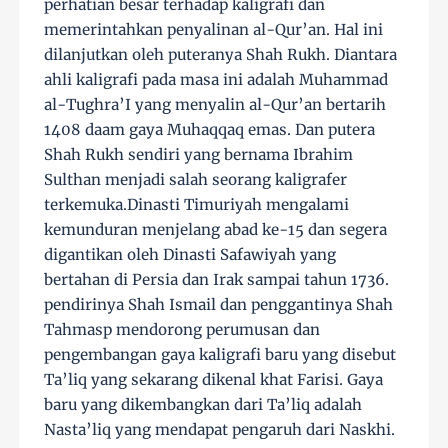
perhatian besar terhadap kaligrafi dan
memerintahkan penyalinan al-Qur’an. Hal ini
dilanjutkan oleh puteranya Shah Rukh. Diantara
ahli kaligrafi pada masa ini adalah Muhammad
al-Tughra’I yang menyalin al-Qur’an bertarih
1408 daam gaya Muhaqqaq emas. Dan putera
Shah Rukh sendiri yang bernama Ibrahim
Sulthan menjadi salah seorang kaligrafer
terkemuka.Dinasti Timuriyah mengalami
kemunduran menjelang abad ke-15 dan segera
digantikan oleh Dinasti Safawiyah yang
bertahan di Persia dan Irak sampai tahun 1736.
pendirinya Shah Ismail dan penggantinya Shah
Tahmasp mendorong perumusan dan
pengembangan gaya kaligrafi baru yang disebut
Ta’liq yang sekarang dikenal khat Farisi. Gaya
baru yang dikembangkan dari Ta’liq adalah
Nasta’liq yang mendapat pengaruh dari Naskhi.