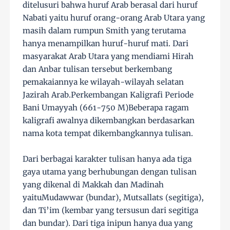
ditelusuri bahwa huruf Arab berasal dari huruf
Nabati yaitu huruf orang-orang Arab Utara yang
masih dalam rumpun Smith yang terutama
hanya menampilkan huruf-huruf mati. Dari
masyarakat Arab Utara yang mendiami Hirah
dan Anbar tulisan tersebut berkembang
pemakaiannya ke wilayah-wilayah selatan
Jazirah Arab.Perkembangan Kaligrafi Periode
Bani Umayyah (661-750 M)Beberapa ragam
kaligrafi awalnya dikembangkan berdasarkan
nama kota tempat dikembangkannya tulisan.
Dari berbagai karakter tulisan hanya ada tiga
gaya utama yang berhubungan dengan tulisan
yang dikenal di Makkah dan Madinah
yaituMudawwar (bundar), Mutsallats (segitiga),
dan Ti’im (kembar yang tersusun dari segitiga
dan bundar). Dari tiga inipun hanya dua yang