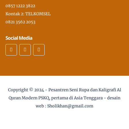
0857 1222 3822
Kontak 2: TELKOMSEL
0821 3562 2053
Social Media
Copyright © 2024 -
Pesantren Seni Rupa dan Kaligrafi Al
Quran Modern PSKQ, pertama di Asia Tenggara
- desain
web :
Sholikhan@gmail.com