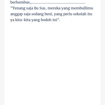
berhembus,..........................................................
"Tenang saja Bu Sus, mereka yang membullimu
anggap saja sedang beol, yang perlu sekolah itu
ya kita-kita yang bodoh ini".