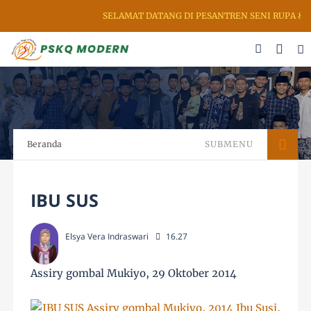
SELAMAT DATANG DI PESANTREN SENI RUPA & KAL
Beranda
SUBMENU
IBU SUS
Elsya Vera Indraswari
16.27
Assiry gombal Mukiyo, 29 Oktober 2014