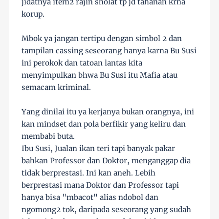
jidatnya item2 rajin sholat tp jd tahanan krna
korup.
Mbok ya jangan tertipu dengan simbol 2 dan
tampilan cassing seseorang hanya karna Bu Susi
ini perokok dan tatoan lantas kita
menyimpulkan bhwa Bu Susi itu Mafia atau
semacam kriminal.
Yang dinilai itu ya kerjanya bukan orangnya, ini
kan mindset dan pola berfikir yang keliru dan
membabi buta.
Ibu Susi, Jualan ikan teri tapi banyak pakar
bahkan Professor dan Doktor, menganggap dia
tidak berprestasi. Ini kan aneh. Lebih
berprestasi mana Doktor dan Professor tapi
hanya bisa "mbacot" alias ndobol dan
ngomong2 tok, daripada seseorang yang sudah