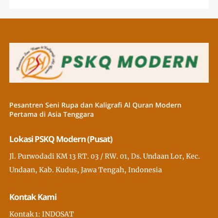
Pesantren Seni Rupa dan Kaligrafi Al Quran Modern
Pertama di Asia Tenggara
Lokasi PSKQ Modern (Pusat)
Jl. Purwodadi KM 13 RT. 03 / RW. 01, Ds. Undaan Lor, Kec.
Undaan, Kab. Kudus, Jawa Tengah, Indonesia
Kontak Kami
Kontak 1: INDOSAT