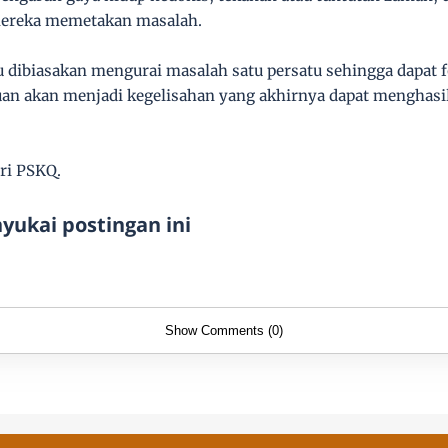
ereka memetakan masalah.
 dibiasakan mengurai masalah satu persatu sehingga dapat fo
an akan menjadi kegelisahan yang akhirnya dapat menghasilk
tri PSKQ.
ukai postingan ini
Show Comments (0)