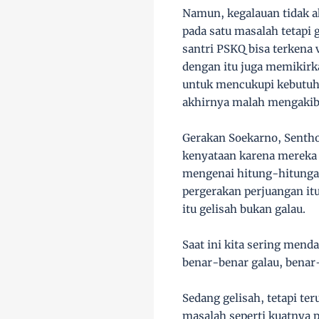
Namun, kegalauan tidak a
pada satu masalah tetapi
santri PSKQ bisa terkena 
dengan itu juga memikirka
untuk mencukupi kebutuha
akhirnya malah mengakiba
Gerakan Soekarno, Sentho
kenyataan karena mereka 
mengenai hitung-hitunga
pergerakan perjuangan it
itu gelisah bukan galau.
Saat ini kita sering mend
benar-benar galau, benar
Sedang gelisah, tetapi t
masalah seperti kuatnya p