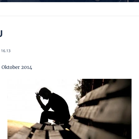
U
16.13
 Oktober 2014