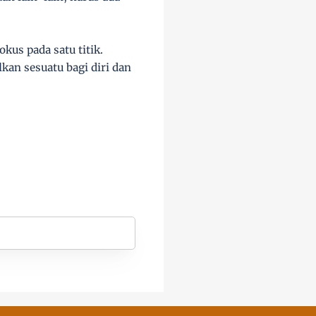
kus pada satu titik.
an sesuatu bagi diri dan