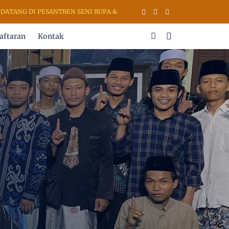
G DI PESANTREN SENI RUPA & KALIGRAFI AL QURAN (PSKQ MODERN) 
aftaran
Kontak