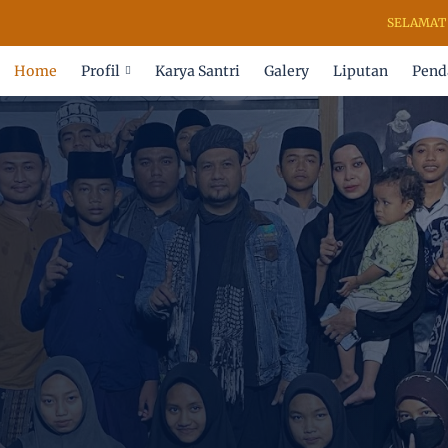
SELAMAT DATAN
Home
Profil
Karya Santri
Galery
Liputan
Pend