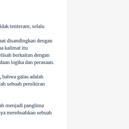
idak tenteram; selalu
 saat disandingkan dengan
a kalimat itu
lisah berkaitan dengan
daan logika dan perasaan.
 bahwa galau adalah
dalah sebuah pemikiran
dah menjadi panglima
irnya membuahkan sebuah