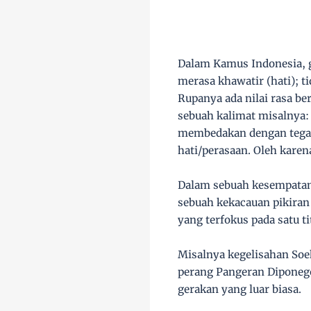
Dalam Kamus Indonesia, ga
merasa khawatir (hati); ti
Rupanya ada nilai rasa be
sebuah kalimat misalnya: 
membedakan dengan tegas 
hati/perasaan. Oleh karen
Dalam sebuah kesempatan
sebuah kekacauan pikiran y
yang terfokus pada satu ti
Misalnya kegelisahan Soe
perang Pangeran Diponeg
gerakan yang luar biasa.