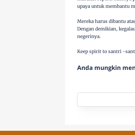
upaya untuk membantu m
Mereka harus dibantu atau
Dengan demikian, kegalau
negerinya.
Keep spirit to santri -san
Anda mungkin meny