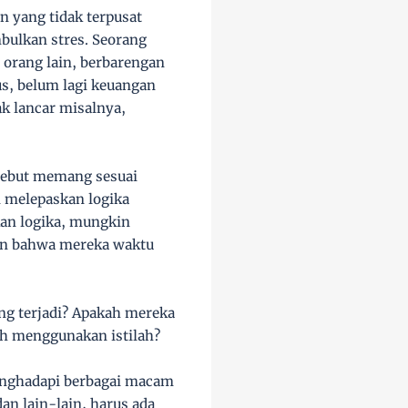
n yang tidak terpusat
bulkan stres. Seorang
 orang lain, berbarengan
us, belum lagi keuangan
k lancar misalnya,
rsebut memang sesuai
n melepaskan logika
an logika, mungkin
kan bahwa mereka waktu
ang terjadi? Apakah mereka
ah menggunakan istilah?
menghadapi berbagai macam
an lain-lain, harus ada