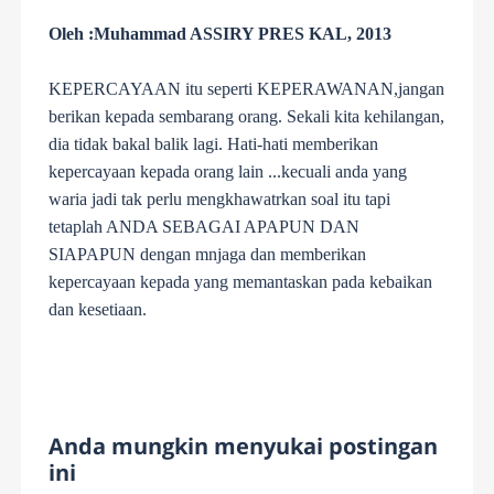
Oleh :Muhammad ASSIRY PRES KAL, 2013
KEPERCAYAAN itu seperti KEPERAWANAN,jangan
berikan kepada sembarang orang. Sekali kita kehilangan,
dia tidak bakal balik lagi. Hati-hati memberikan
kepercayaan kepada orang lain ...kecuali anda yang
waria jadi tak perlu m
e
ng
k
hawatrkan soal itu tapi
tetaplah ANDA SEBAGAI APAPUN DAN
SIAPAPUN dengan mnjaga dan memberikan
kepercayaan kepada yang memantaskan pada kebaikan
dan kesetiaan
.
Anda mungkin menyukai postingan
ini