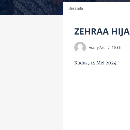
Beranda
ZEHRAA HIJ
Assiry Art
19.35
Kudus, 14 Mei 2024