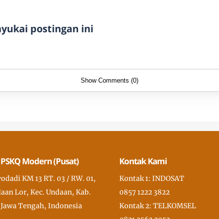
ukai postingan ini
Show Comments (0)
 PSKQ Modern (Pusat)
Kontak Kami
wodadi KM 13 RT. 03 / RW. 01,
Kontak 1: INDOSAT
aan Lor, Kec. Undaan, Kab.
0857 1222 3822
 Jawa Tengah, Indonesia
Kontak 2: TELKOMSEL