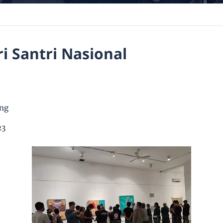
 Santri Nasional
ng
23