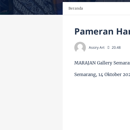
Beranda
Pameran Hari
Assiry Art
20.48
MARAJAN Gallery Semara
Semarang, 14 Oktober 20