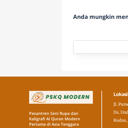
Anda mungkin meny
Lokasi
Jl. Pur
Ds. Und
Pesantren Seni Rupa dan
Kaligrafi Al Quran Modern
Kudus,
Pertama di Asia Tenggara