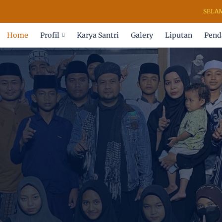
SELAMAT DATA
Home
Profil
Karya Santri
Galery
Liputan
Pend