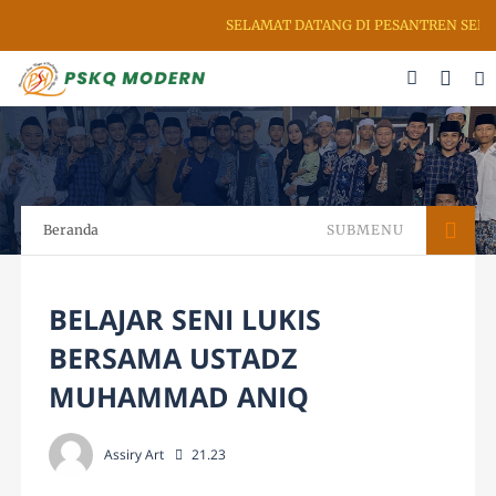
SELAMAT DATANG DI PESANTREN SENI R
Beranda
SUBMENU
BELAJAR SENI LUKIS
BERSAMA USTADZ
MUHAMMAD ANIQ
Assiry Art
21.23