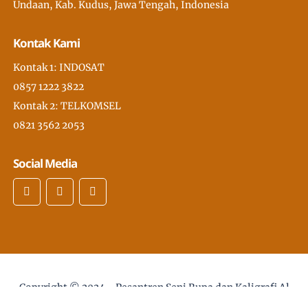
Undaan, Kab. Kudus, Jawa Tengah, Indonesia
Kontak Kami
Kontak 1: INDOSAT
0857 1222 3822
Kontak 2: TELKOMSEL
0821 3562 2053
Social Media
Copyright © 2024 -
Pesantren Seni Rupa dan Kaligrafi Al
Quran Modern PSKQ, pertama di Asia Tenggara
- desain