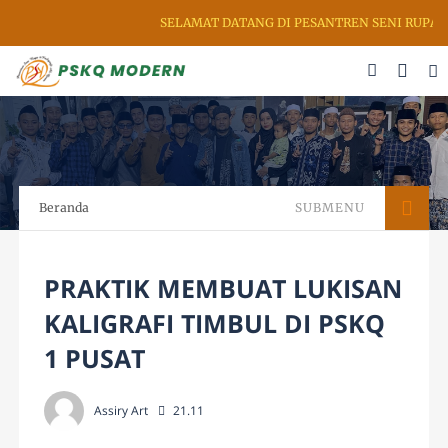
SELAMAT DATANG DI PESANTREN SENI RUPA & 
Beranda
SUBMENU
PRAKTIK MEMBUAT LUKISAN
KALIGRAFI TIMBUL DI PSKQ
1 PUSAT
Assiry Art
21.11