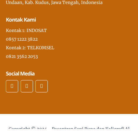
Undaan, Kab. Kudus, Jawa Tengah, Indonesia
Kontak Kami
Kontak 1: INDOSAT
0857 1222 3822
Kontak 2: TELKOMSEL
0821 3562 2053
Social Media
Copyright © 2024 -
Pesantren Seni Rupa dan Kaligrafi Al
Quran Modern PSKQ, pertama di Asia Tenggara
- desain