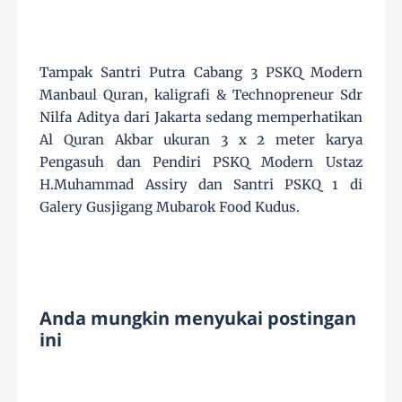
Tampak Santri Putra Cabang 3 PSKQ Modern
Manbaul Quran, kaligrafi & Technopreneur Sdr
Nilfa
Aditya dari Jakarta sedang memperhatikan
Al Quran Akbar ukuran 3 x 2 meter karya
Pengasuh dan Pendiri PSKQ Modern Ustaz
H.Muhammad Assiry dan Santri PSKQ 1 di
Galery Gusjigang Mubarok Food Kudus.
Anda mungkin menyukai postingan
ini