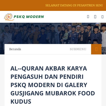
SELAMAT DATANG DI PESANTREN SENI RU
Beranda
SUBMENU
AL--QURAN AKBAR KARYA
PENGASUH DAN PENDIRI
PSKQ MODERN DI GALERY
GUSJIGANG MUBAROK FOOD
KUDUS