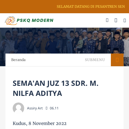
SELAMAT DATANG DI PESANTREN SENI R
Beranda
SUBMENU
SEMA'AN JUZ 13 SDR. M.
NILFA ADITYA
Assiry Art
06.11
Kudus, 8 November 2022