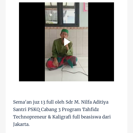
Sema'an juz 13 full oleh Sdr M. Nilfa Aditiya
Santri PSKQ Cabang 3 Program Tahfidz
Technopreneur & Kaligrafi full beasiswa dari
Jakarta.