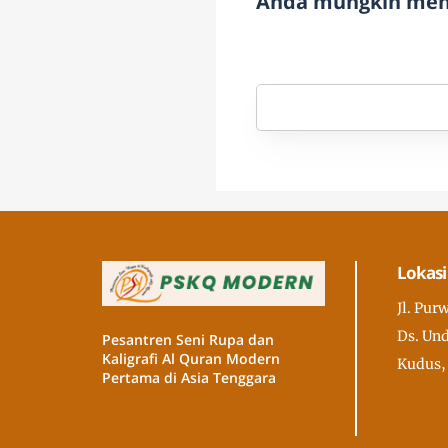
Anda mungkin meny
Lokasi
Jl. Pur
Ds. Und
Pesantren Seni Rupa dan
Kaligrafi Al Quran Modern
Kudus,
Pertama di Asia Tenggara