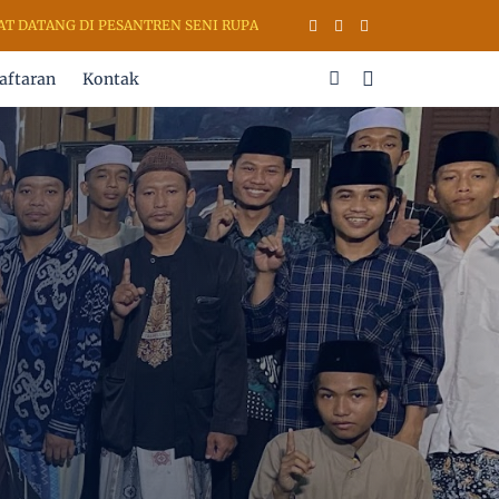
TANG DI PESANTREN SENI RUPA & KALIGRAFI AL QURAN (PSKQ MODERN
aftaran
Kontak