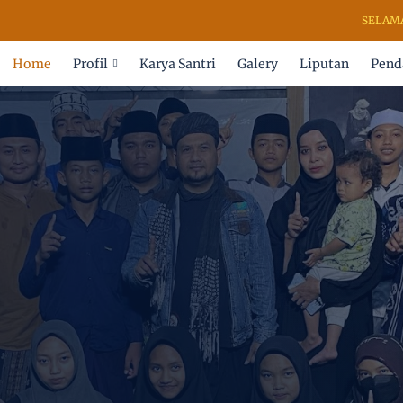
SELAMAT DA
Home
Profil
Karya Santri
Galery
Liputan
Pend