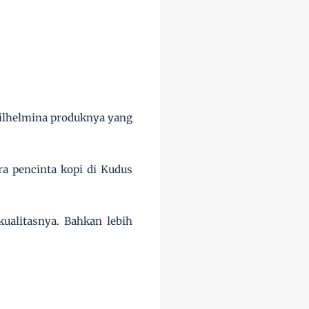
ilhelmina produknya yang
a pencinta kopi di Kudus
ualitasnya. Bahkan lebih