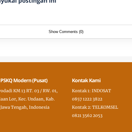
ukai postingan ini
Show Comments (0)
 PSKQ Modern (Pusat)
Kontak Kami
wodadi KM 13 RT. 03 / RW. 01,
Kontak 1: INDOSAT
aan Lor, Kec. Undaan, Kab.
0857 1222 3822
 Jawa Tengah, Indonesia
Kontak 2: TELKOMSEL
0821 3562 2053