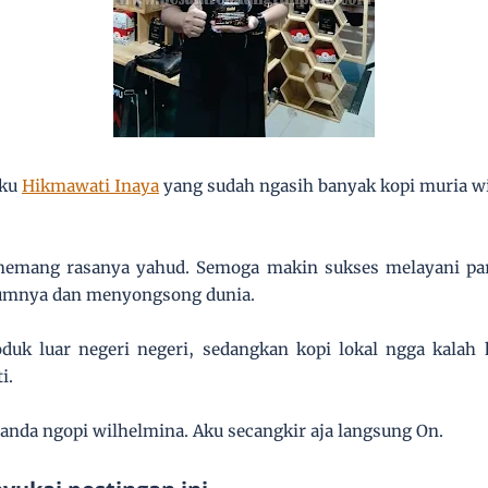
aku
Hikmawati Inaya
yang sudah ngasih banyak kopi muria w
emang rasanya yahud. Semoga makin sukses melayani par
umnya dan menyongsong dunia.
uk luar negeri negeri, sedangkan kopi lokal ngga kalah k
i.
anda ngopi wilhelmina. Aku secangkir aja langsung On.