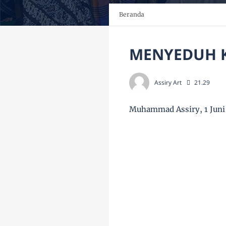
Beranda
MENYEDUH K
Assiry Art
21.29
Muhammad Assiry, 1 Juni