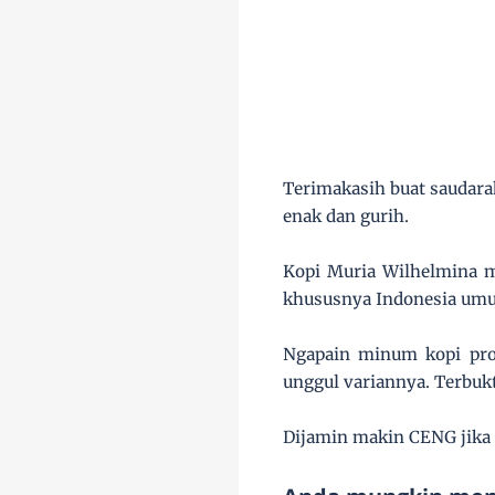
Terimakasih buat saudar
enak dan gurih.
Kopi Muria Wilhelmina m
khususnya Indonesia um
Ngapain minum kopi prod
unggul variannya. Terbukt
Dijamin makin CENG jika 