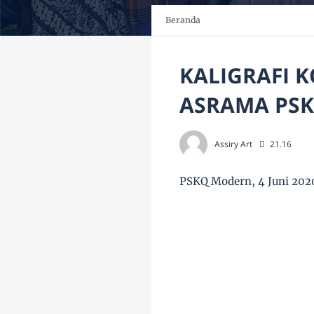
Beranda
KALIGRAFI 
ASRAMA PS
Assiry Art
21.16
PSKQ Modern, 4 Juni 202