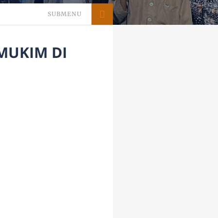
SUBMENU
MUKIM DI