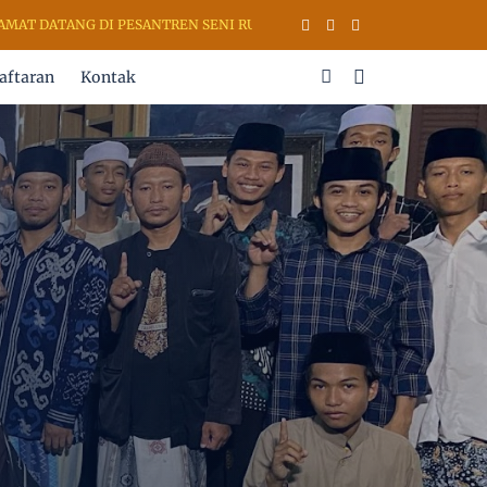
DATANG DI PESANTREN SENI RUPA & KALIGRAFI AL QURAN (PSKQ MOD
aftaran
Kontak