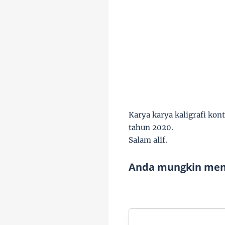
Karya karya kaligrafi k
tahun 2020.
Salam alif.
Anda mungkin meny