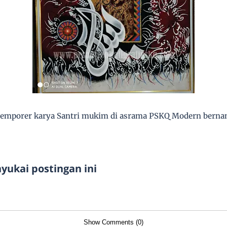
ontemporer karya Santri mukim di asrama PSKQ Modern bern
ukai postingan ini
Show Comments (0)