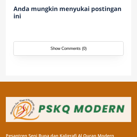
Anda mungkin menyukai postingan
ini
Show Comments (0)
Pesantren Seni Rupa dan Kaligrafi Al Quran Modern