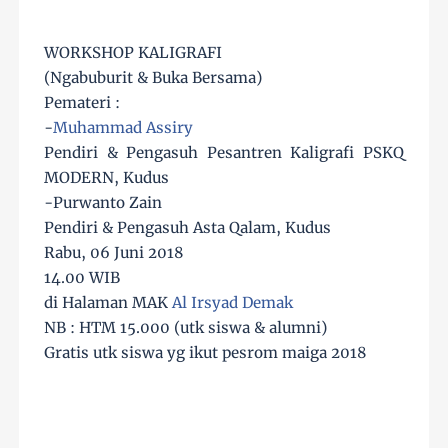
WORKSHOP KALIGRAFI
(Ngabuburit & Buka Bersama)
Pemateri :
-
Muhammad Assiry
Pendiri & Pengasuh Pesantren Kaligrafi PSKQ
MODERN, Kudus
-Purwanto Zain
Pendiri & Pengasuh Asta Qalam, Kudus
Rabu, 06 Juni 2018
14.00 WIB
di Halaman MAK
Al Irsyad Demak
NB : HTM 15.000 (utk siswa & alumni)
Gratis utk siswa yg ikut pesrom maiga 2018