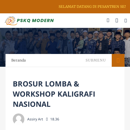
SELAMAT DATANG DI PESANTREN SENI R
Beranda
SUBMENU
BROSUR LOMBA &
WORKSHOP KALIGRAFI
NASIONAL
Assiry Art
18.36