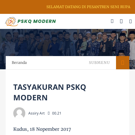
SELAMAT DATANG DI PESANTREN SENI RUPA & KALIG
Beranda
SUBMENU
TASYAKURAN PSKQ
MODERN
Assiry Art
00.21
Kudus, 18 Nopember 2017