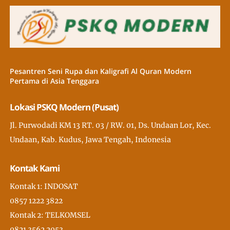
Pesantren Seni Rupa dan Kaligrafi Al Quran Modern
Pertama di Asia Tenggara
Lokasi PSKQ Modern (Pusat)
Jl. Purwodadi KM 13 RT. 03 / RW. 01, Ds. Undaan Lor, Kec.
Undaan, Kab. Kudus, Jawa Tengah, Indonesia
Kontak Kami
Kontak 1: INDOSAT
0857 1222 3822
Kontak 2: TELKOMSEL
0821 3562 2053